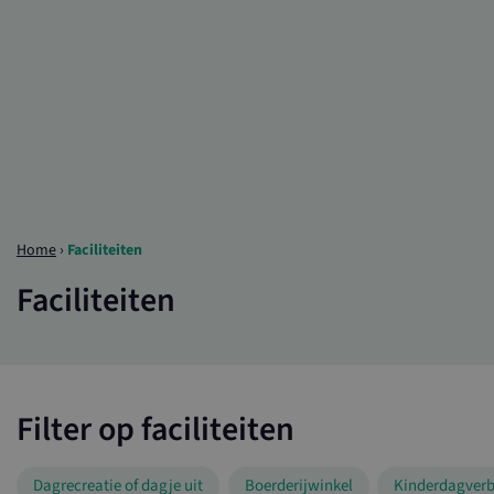
Home
›
Faciliteiten
Faciliteiten
Filter op faciliteiten
Dagrecreatie of dagje uit
Boerderijwinkel
Kinderdagverbl