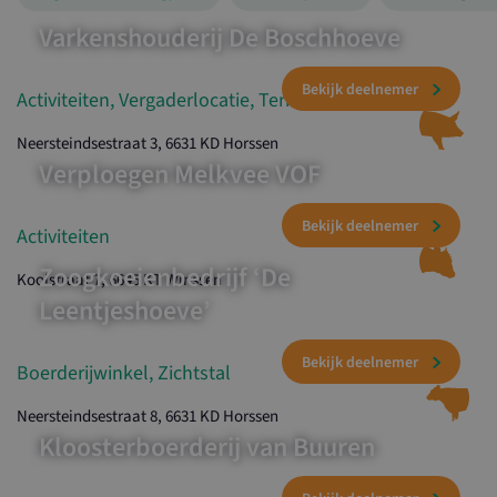
Varkenshouderij De Boschhoeve
Activiteiten, Vergaderlocatie, Terras
Neersteindsestraat 3, 6631 KD Horssen
Verploegen Melkvee VOF
Bekijk deelnemer
Activiteiten
Zoogkoeienbedrijf ‘De
Kooistraat 7, 6645 KT Winssen
Leentjeshoeve’
Bekijk deelnemer
Boerderijwinkel, Zichtstal
Neersteindsestraat 8, 6631 KD Horssen
Kloosterboerderij van Buuren