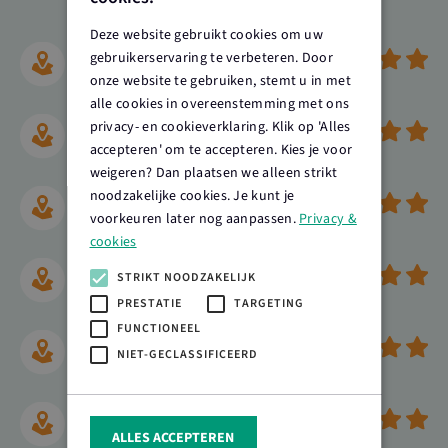
Deze website gebruikt cookies om uw
Milieu
gebruikerservaring te verbeteren. Door
onze website te gebruiken, stemt u in met
alle cookies in overeenstemming met ons
privacy- en cookieverklaring. Klik op 'Alles
Energie
accepteren' om te accepteren. Kies je voor
weigeren? Dan plaatsen we alleen strikt
noodzakelijke cookies. Je kunt je
Welzijn
voorkeuren later nog aanpassen.
Privacy &
cookies
Diergezondheid
STRIKT NOODZAKELIJK
PRESTATIE
TARGETING
FUNCTIONEEL
Natuur
NIET-GECLASSIFICEERD
Beeldkwaliteit
ALLES ACCEPTEREN