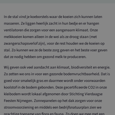
In de stal vind je koeborstels waar de koeien zich kunnen laten
masseren. Ze liggen heerlijk zacht in hun bedje en er hangen
ventilatoren die zorgen voor een aangenaam klimaat. Onze
melkkoeien komen alleen in de wei als ze droog staan (met
zwangerschapsverlof zijn), voor de rest houden we de koeien op
stal. Zo kunnen we ze de beste zorg geven en het beste voer geven
dat ze nodig hebben om gezond melk te produceren.
Wij geven ook veel aandacht aan klimaat, biodiversiteit en energie.
Zo zetten we ons in voor een gezonde bodemvruchtbaarheid. Dat is
goed voor smakelijk gras en daarmee wordt onder voorwaarden
koolstof in de bodem gebonden. Deze gecertificeerde CO2 in onze
kleibodem wordt lokaal afgenomen door Stichting Vierdaagse
Feesten Nijmegen. Zonnepanelen op het dak zorgen voor onze
stroomvoorziening en middels een bedrijfsnatuurplan zien we
prachtige toename van flora en fauna. Zo doen we mee met een