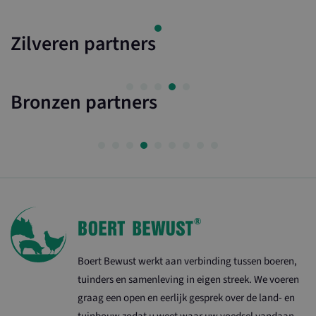
Zilveren partners
Bronzen partners
_ga_8XQ90GJ26C
.ltonoord.nl
_ga
Google LLC
.maasenwaalboertbewust.nl
Boert Bewust werkt aan verbinding tussen boeren,
tuinders en samenleving in eigen streek. We voeren
graag een open en eerlijk gesprek over de land- en