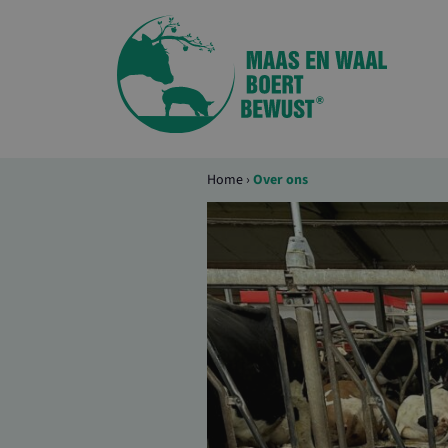
Home
›
Over ons