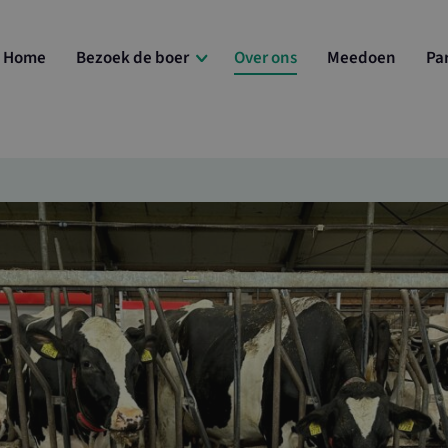
Home
Bezoek de boer
Over ons
Meedoen
Pa