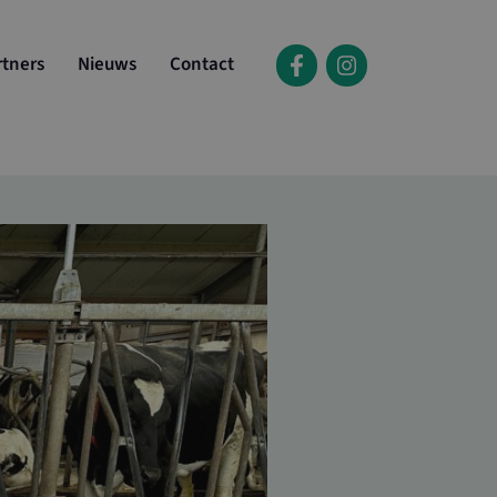
rtners
Nieuws
Contact