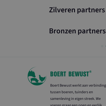
Zilveren partners
Bronzen partners
Boert Bewust werkt aan verbinding
tussen boeren, tuinders en
samenleving in eigen streek. We
voeren graag een open en eerlijk