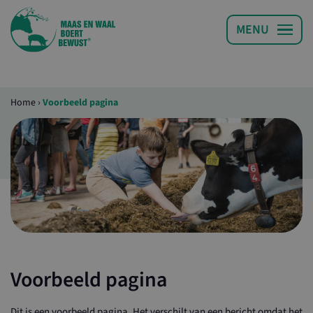
Home
›
Voorbeeld pagina
Voorbeeld pagina
Dit is een voorbeeld pagina. Het verschilt van een bericht omdat het