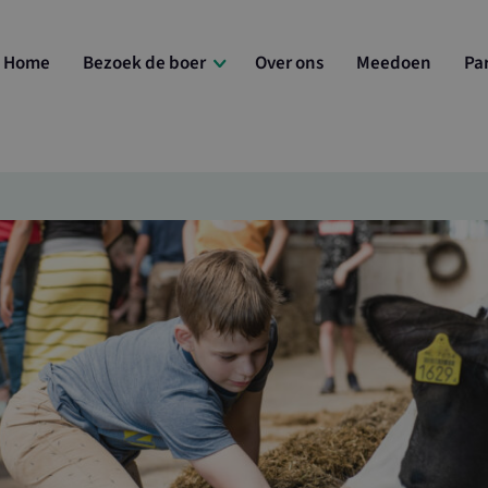
Home
Bezoek de boer
Over ons
Meedoen
Pa