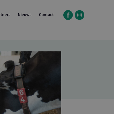
rtners
Nieuws
Contact