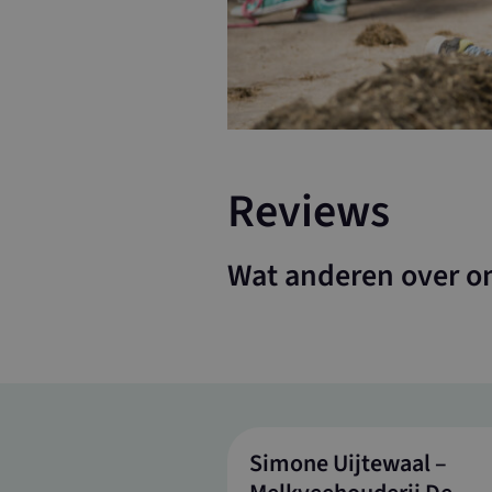
Reviews
Wat anderen over o
Simone Uijtewaal –