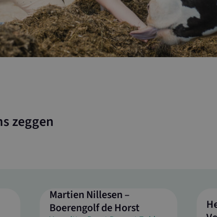
ns zeggen
Martien Nillesen –
He
Boerengolf de Horst