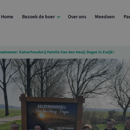
Home
Bezoek de boer
Over ons
Meedoen
Pa
eelnemer: Kalverhouderij Familie Van den Heuij-Degen in Ewijk!