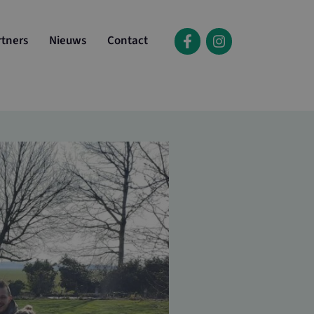
rtners
Nieuws
Contact