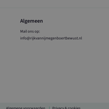
Algemeen
Mail ons op:
info@rijkvannijmegenboertbewust.nl
Algemene voorwaarden
Privacy & cookies