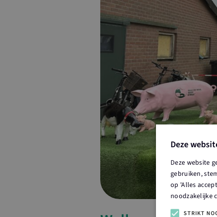
Deze websit
Deze website g
gebruiken, stem
op 'Alles accep
noodzakelijke 
STRIKT NO