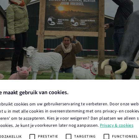
e maakt gebruik van cookies.
ebruikt cookies om uw gebruikerservaring te verbeteren. Door onze webs
t u in met alle cookies in overeenstemming met ons privacy- en cookieve
teren' om te accepteren. Kies je voor weigeren? Dan plaatsen we alleen s
cookies. Je kunt je voorkeuren later nog aanpassen.
Privacy & cookies
ODZAKELIJK
PRESTATIE
TARGETING
FUNCTIONEEL