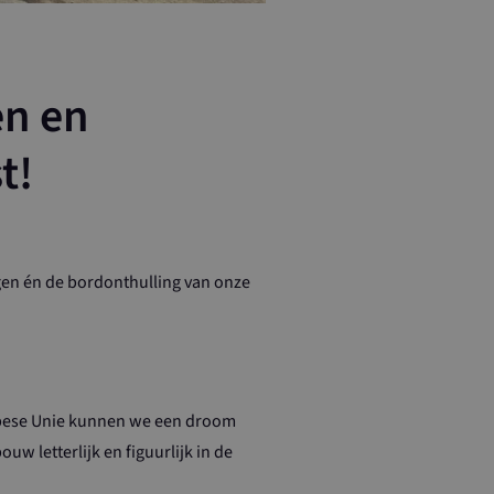
en en
t!
gen én de bordonthulling van onze
pese Unie kunnen we een droom
 letterlijk en figuurlijk in de