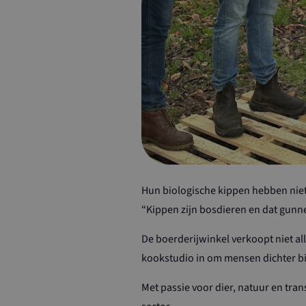
_ga
Hun biologische kippen hebben niet
“Kippen zijn bosdieren en dat gunne
De boerderijwinkel verkoopt niet al
kookstudio in om mensen dichter bij
Met passie voor dier, natuur en tra