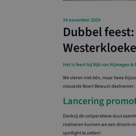
24 november 2024
Dubbel feest
Westerkloeke 
Het is feest bij Rijk van Nijmegen 
We vieren niet één, maar twee bijz
nieuwste Boert Bewust-deelnemer: 
Lancering promo
Dankzij de coöperatieve duurzaamh
realiseren kunnen we een droom rea
spotlight te zetten!