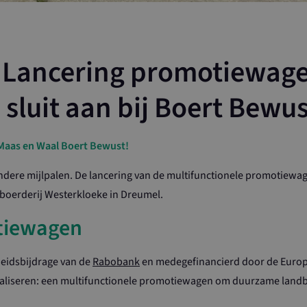
: Lancering promotiewag
sluit aan bij Boert Bewus
& Maas en Waal Boert Bewust!
ondere mijlpalen. De lancering van de multifunctionele promotiewa
boerderij Westerkloeke in Dreumel.
tiewagen
eidsbijdrage van de
Rabobank
en medegefinancierd door de Euro
liseren: een multifunctionele promotiewagen om duurzame landbouw