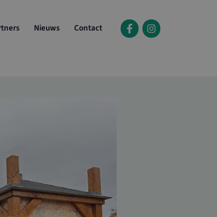
rtners
Nieuws
Contact