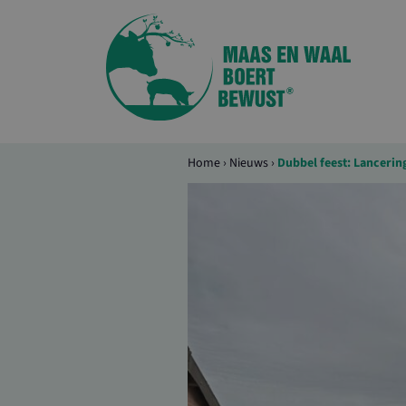
Home
›
Nieuws
›
Dubbel feest: Lancerin