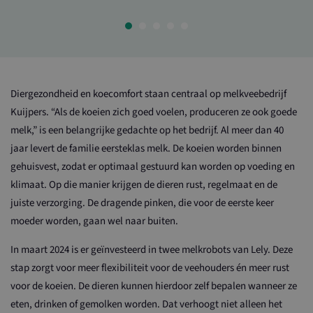
Diergezondheid en koecomfort staan centraal op melkveebedrijf
Kuijpers. “Als de koeien zich goed voelen, produceren ze ook goede
melk,” is een belangrijke gedachte op het bedrijf. Al meer dan 40
jaar levert de familie eersteklas melk. De koeien worden binnen
gehuisvest, zodat er optimaal gestuurd kan worden op voeding en
klimaat. Op die manier krijgen de dieren rust, regelmaat en de
juiste verzorging. De dragende pinken, die voor de eerste keer
moeder worden, gaan wel naar buiten.
In maart 2024 is er geïnvesteerd in twee melkrobots van Lely. Deze
stap zorgt voor meer flexibiliteit voor de veehouders én meer rust
voor de koeien. De dieren kunnen hierdoor zelf bepalen wanneer ze
eten, drinken of gemolken worden. Dat verhoogt niet alleen het