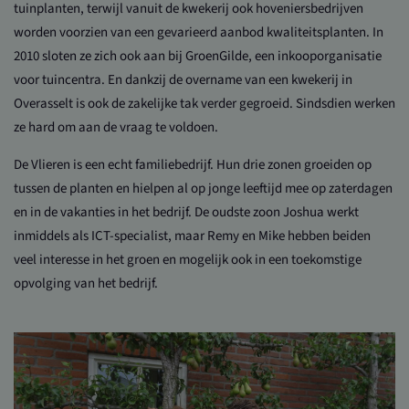
tuinplanten, terwijl vanuit de kwekerij ook hoveniersbedrijven
worden voorzien van een gevarieerd aanbod kwaliteitsplanten. In
2010 sloten ze zich ook aan bij GroenGilde, een inkooporganisatie
voor tuincentra. En dankzij de overname van een kwekerij in
Overasselt is ook de zakelijke tak verder gegroeid. Sindsdien werken
ze hard om aan de vraag te voldoen.
De Vlieren is een echt familiebedrijf. Hun drie zonen groeiden op
tussen de planten en hielpen al op jonge leeftijd mee op zaterdagen
en in de vakanties in het bedrijf. De oudste zoon Joshua werkt
inmiddels als ICT-specialist, maar Remy en Mike hebben beiden
veel interesse in het groen en mogelijk ook in een toekomstige
opvolging van het bedrijf.