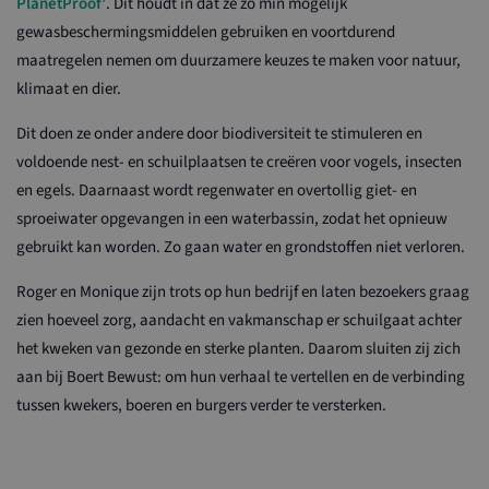
PlanetProof’
. Dit houdt in dat ze zo min mogelijk
gewasbeschermingsmiddelen gebruiken en voortdurend
maatregelen nemen om duurzamere keuzes te maken voor natuur,
klimaat en dier.
Dit doen ze onder andere door biodiversiteit te stimuleren en
voldoende nest- en schuilplaatsen te creëren voor vogels, insecten
en egels. Daarnaast wordt regenwater en overtollig giet- en
sproeiwater opgevangen in een waterbassin, zodat het opnieuw
gebruikt kan worden. Zo gaan water en grondstoffen niet verloren.
Roger en Monique zijn trots op hun bedrijf en laten bezoekers graag
zien hoeveel zorg, aandacht en vakmanschap er schuilgaat achter
het kweken van gezonde en sterke planten. Daarom sluiten zij zich
aan bij Boert Bewust: om hun verhaal te vertellen en de verbinding
tussen kwekers, boeren en burgers verder te versterken.