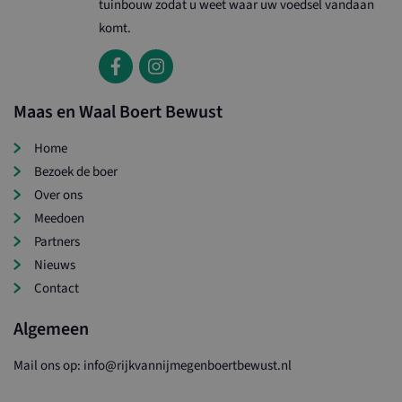
tuinbouw zodat u weet waar uw voedsel vandaan
komt.
_ga
Google LLC
.maasenwaalboertbewust.nl
Maas en Waal Boert Bewust
Home
Bezoek de boer
Over ons
Meedoen
Partners
Nieuws
Contact
Algemeen
Mail ons op: info@rijkvannijmegenboertbewust.nl