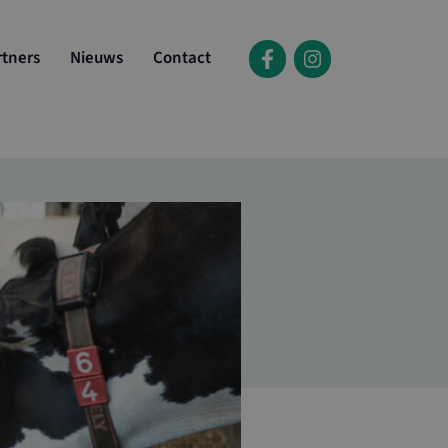
rtners
Nieuws
Contact