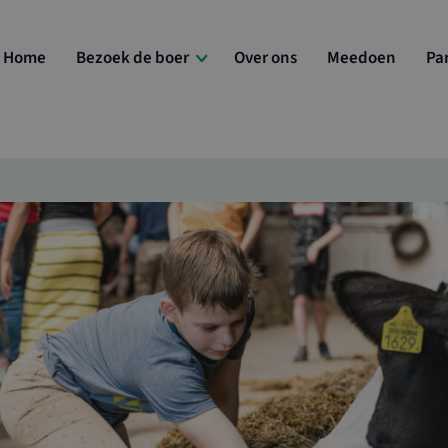
Home
Bezoek de boer
Over ons
Meedoen
Pa