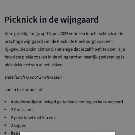
Picknick in de wijngaard
Kom gezellig langs op 16 juni 2024 voor een lunch picknick in de
prachtige wijngaard van de Plack. De Plack zorgt voor een
rijkgevulde picknickmand. Het enige dat je zelf hoeft te doen is je
favoriete plekje zoeken in de wijngaard en heerlijk genieten op je
picknickkleed van al het lekkers.
Deze lunch is voor 2 volwassen.
Lunch bestaande uit:
4 stokbroodjes al belegd geitenkaas honing en kaas mosterd
2 Croissants
2 poké bowl met kip en ei
2 sapjes
flesje wijn 2 personen