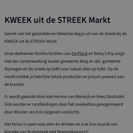
KWEEK uit de STREEK Markt
Geniet van het gezondste en lekkerste dagje uit van de streek bij de
KWEEK uit de STREEK Markt.
Onze deelnemer familie Grutters van
De Plack
en Betsy’s Kip zorgt
met een samenwerking tussen gemeente Berg en dal, gemeente
Nijmegen en De streek op tafel voor lokaal eten op tafel. Op de
markt ontdek je heerlijke lokale producten en je kunt proeven aan
de kramen.
Er wordt gekookt door kok Hennie van Marwijk en Kees Oostindië.
Ook worden er rondleidingen door het voedselbos georganiseerd
door Wouter van Eck (opgeven verplicht).
Het terras is open voor eten en drinken en is er live muziek van
Marieke van Ruitenbeek met BoerenMaasjazz!